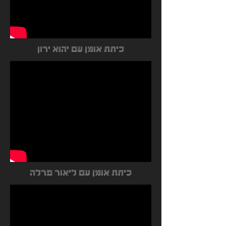
כיתת אומן עם יהוא ירון
כיתת אומן עם ליאור פרלה