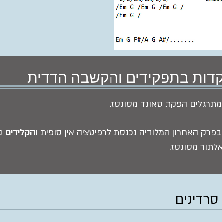
ות בתפקידים והקשבה הדדית
תרגלים הפקת סאונד מסונטז.
בפרק האחרון המלודיה נכנסת לרפיטציה אין סופית ו
הקלידים
נכ
לתור מסונטז.
 סרדינים