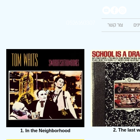
0526160307
נים
צור קשר
2. The last 
1. In the Neighborhood