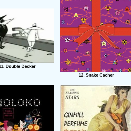
11. Double Decker
12. Snake Cacher