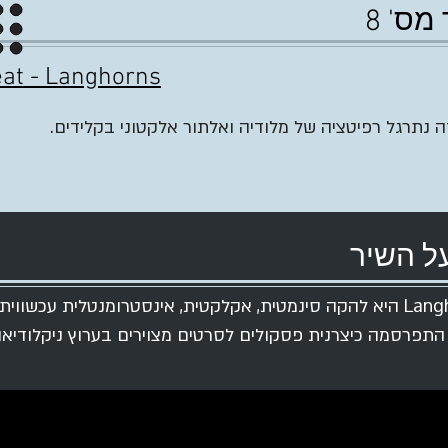
מס' 8
at -
Langhorns
ה נתרגל רפיטציה של מלודיה ואלתור אלקטוני בקלידים.
ל השיר
ה- Langhorns היא להקה סינמטית, אקלקטית, אינסטרומנטלית עכשווית
 התפרסמה כיצרנית פסקולים לסרטים מצוירים בערוץ ניקלודיאו