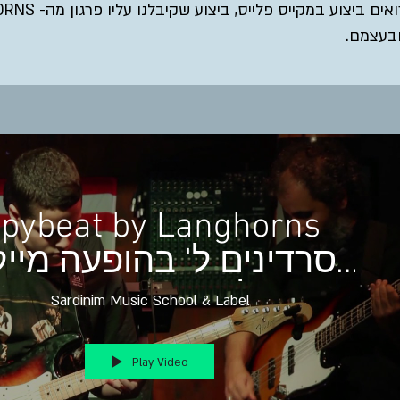
בסרטון רואים ביצוע במקייס פ
בעצמם.
pybeat by Langhorns
סרדינים ל' בהופעה מיי
פלייס פורים 2016
Sardinim Music School & Label
Play Video