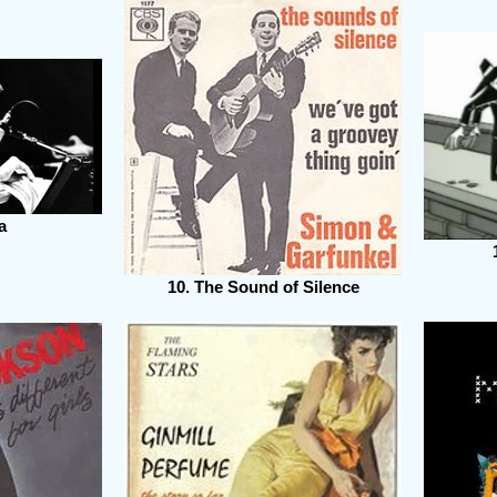
a
10. The Sound of Silence