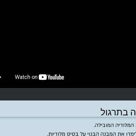
ה בתרגול
 המלודיה המובילה.
ימדו את המבנה הבנוי על בסיס מלודיות.