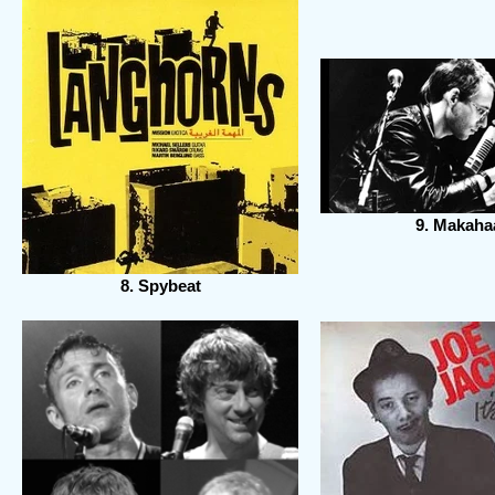
9. Makaha
8. Spybeat