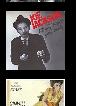
15. There's No Other Way
16. It's Different For Girls