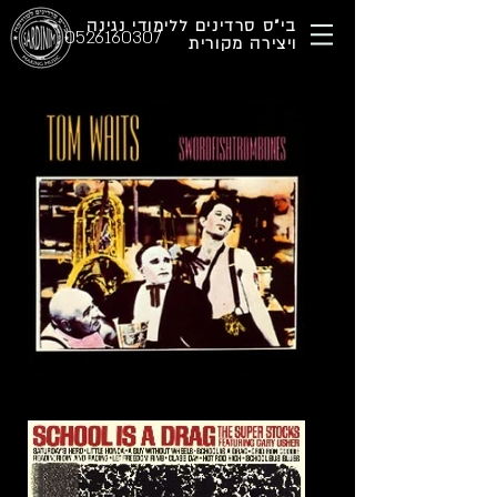
בי"ס סרדינים ללימודי נגינה
0526160307
ויצירה מקורית
1. In the Neighborhood