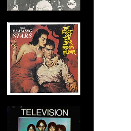
5. Wipe out
6. Davy Jones' Locker