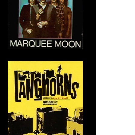
7. Mr Lee