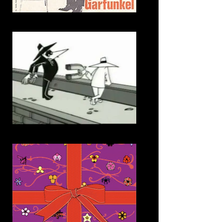
10. The Sound of Silence
11. Double Decker