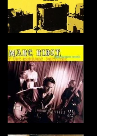
20. Checkpoint
21. No Me Llores Mas