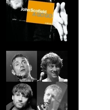
14. Jeep on 35°