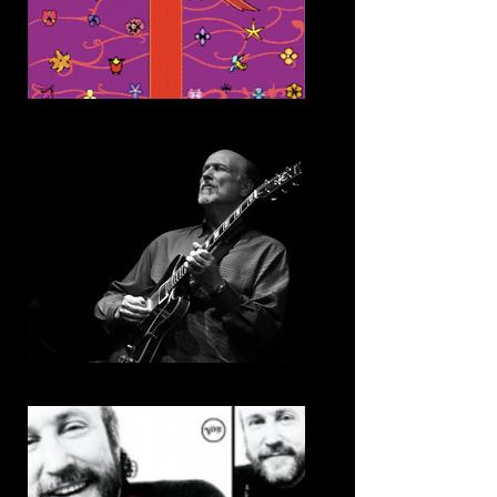
12. Snake Cacher
13. Boozer