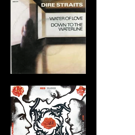
22. Water of love